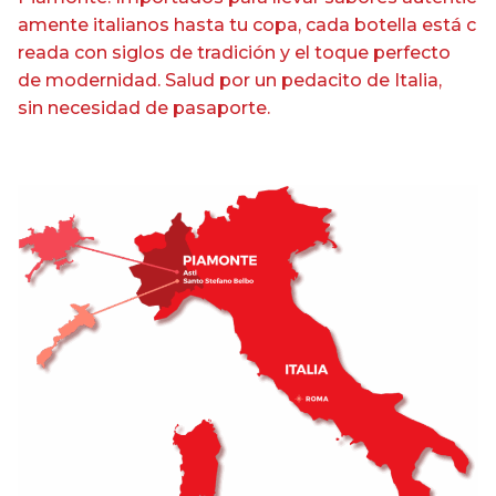
amente
italianos
hasta
tu
copa
,
cada
botella
está
c
reada
con siglos de
tradición
y
el
toque perfecto
de
modernidad
. Salud
por
un
pedacito
de Italia,
sin
necesidad
de
pasaporte
.