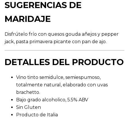
SUGERENCIAS DE
MARIDAJE
Disfrútelo frío con quesos gouda añejos y pepper
jack, pasta primavera picante con pan de ajo.
DETALLES DEL PRODUCTO
Vino tinto semidulce, semiespumoso,
totalmente natural, elaborado con uvas
brachetto.
Bajo grado alcoholico, 5.5% ABV
Sin Gluten
Producto de Italia