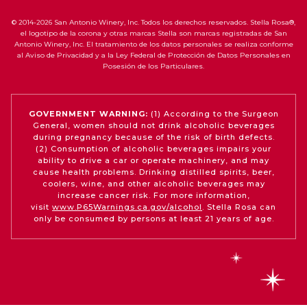
© 2014-2026 San Antonio Winery, Inc. Todos los derechos reservados. Stella Rosa®,
el logotipo de la corona y otras marcas Stella son marcas registradas de San
Antonio Winery, Inc. El tratamiento de los datos personales se realiza conforme
al Aviso de Privacidad y a la Ley Federal de Protección de Datos Personales en
Posesión de los Particulares.
GOVERNMENT WARNING:
(1) According to the Surgeon
General, women should not drink alcoholic beverages
during pregnancy because of the risk of birth defects.
(2) Consumption of alcoholic beverages impairs your
ability to drive a car or operate machinery, and may
cause health problems. Drinking distilled spirits, beer,
coolers, wine, and other alcoholic beverages may
increase cancer risk. For more information,
visit
www.P65Warnings.ca.gov/alcohol
. Stella Rosa can
only be consumed by persons at least 21 years of age.