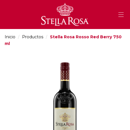
Skip
to
Content
Inicio
/
Productos
/
Stella Rosa Rosso Red Berry 750
ml