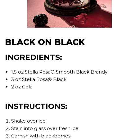
BLACK ON BLACK
INGREDIENTS:
1.5 oz Stella Rosa® Smooth Black Brandy
3 oz Stella Rosa® Black
2 oz Cola
INSTRUCTIONS:
Shake over ice
Stain into glass over fresh ice
Garnish with blackberries