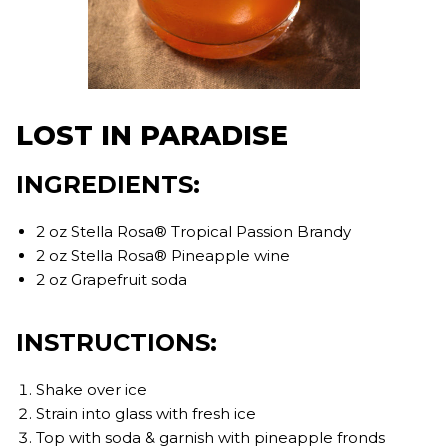
LOST IN PARADISE
INGREDIENTS:
2 oz Stella Rosa® Tropical Passion Brandy
2 oz Stella Rosa® Pineapple wine
2 oz Grapefruit soda
INSTRUCTIONS:
Shake over ice
Strain into glass with fresh ice
Top with soda & garnish with pineapple fronds