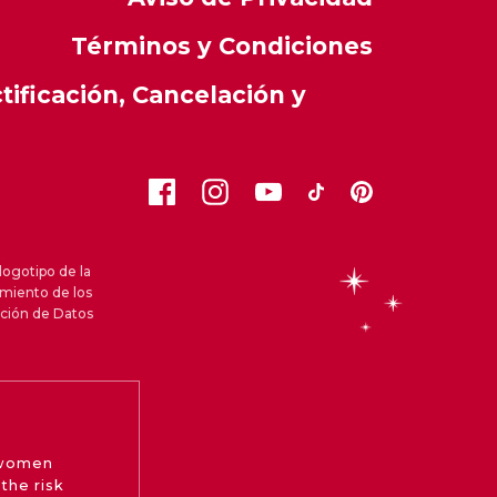
Términos y Condiciones
ificación, Cancelación y
logotipo de la
amiento de los
cción de Datos
 women
the risk