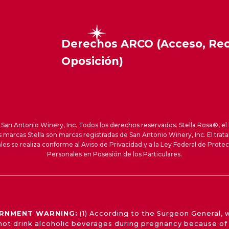
Derechos ARCO (Acceso, Rect
Oposición)
an Antonio Winery, Inc. Todos los derechos reservados. Stella Rosa®, el 
s marcas Stella son marcas registradas de San Antonio Winery, Inc. El trat
les se realiza conforme al Aviso de Privacidad y a la Ley Federal de Prote
Personales en Posesión de los Particulares.
RNMENT WARNING:
(1) According to the Surgeon General,
not drink alcoholic beverages during pregnancy because of 