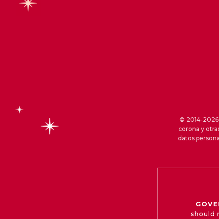
© 2014-2026 S
corona y otra
datos persona
GOVE
should 